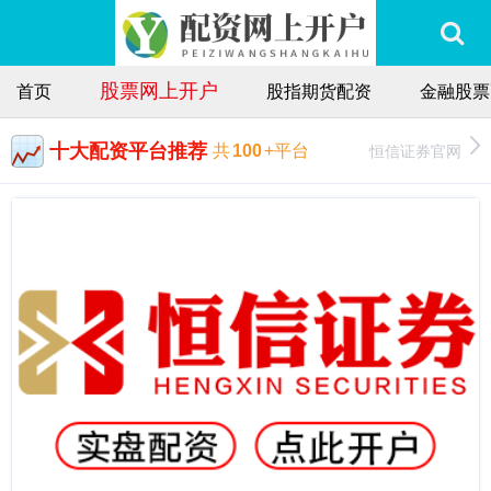
股票网上开户
首页
股指期货配资
金融股票
十大配资平台推荐
恒信证券官网
共
100
+平台