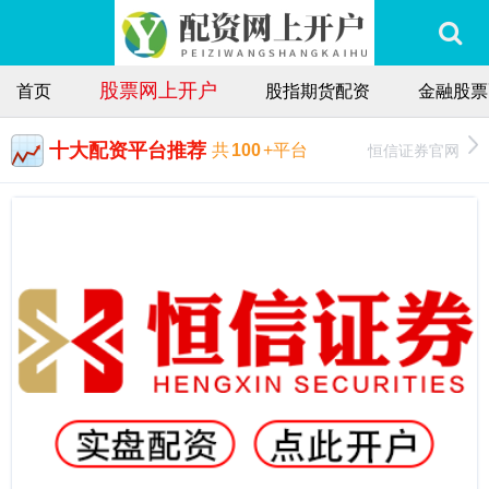
股票网上开户
首页
股指期货配资
金融股票
十大配资平台推荐
恒信证券官网
共
100
+平台