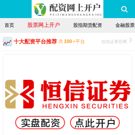
股票网上开户
首页
股指期货配资
金融股票
十大配资平台推荐
恒信证券官网
共
100
+平台