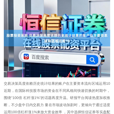
交易决策高度依赖历史统计结果的账户在主要资本流向区域运用10
近期，在国际科技股市场的资金在不同风格间快速切换的时期中，
围绕“100倍 杠杆涨1%”的话题再度升温。研报平台阅读热度加权推
断，不少盘中日内交易力 量在市场波动加剧时，更倾向于通过适度
运用100倍杠杆涨1%来放大资金效率 ，其中选择恒信证券等实盘配