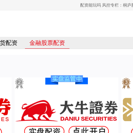
配资能玩吗 风控专栏：桐
货配资
金融股票配资