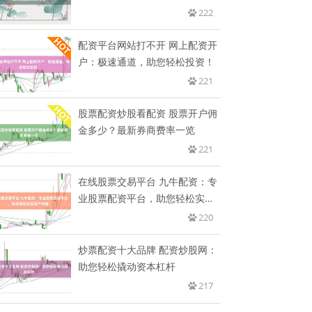
222
配资平台网站打不开 网上配资开
户：极速通道，助您轻松投资！
221
股票配资炒股看配资 股票开户佣
金多少？最新券商费率一览
221
在线股票交易平台 九牛配资：专
业股票配资平台，助您轻松实现
资
220
炒票配资十大品牌 配资炒股网：
助您轻松撬动资本杠杆
217