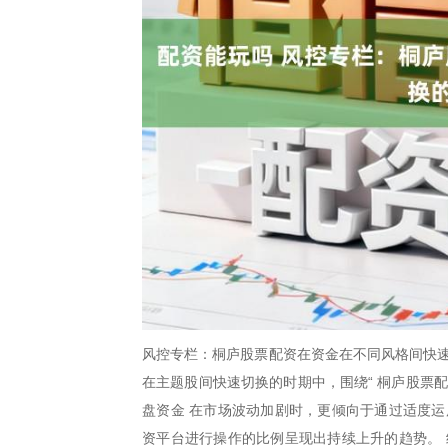
风控专栏：桐庐股票配资在资金在不同风格间快速
在主题股间快速切换的时期中，围绕“ 桐庐股票
盘资金 在市场波动加剧时，更倾向于通过适度运
资平台进行操作的比例呈现出持续上升的趋势。 