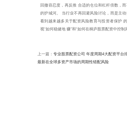
回撤容忍度，再反推 合适的仓位和杠杆倍数，而
的护城河。 当行业不再回避风险讨论，而是主动
看到越来越多关于配资风险教育与投资者保护 的
视“如何稳健地 赚”和“如何在桐庐股票配资中控制
专业股票配资公司 年度周期4大配资平台
上一篇：
最新在全球多资产市场的周期性错配风险