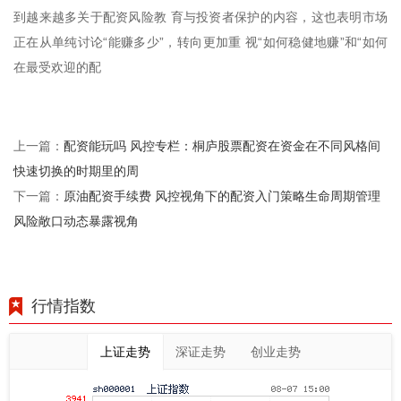
到越来越多关于配资风险教 育与投资者保护的内容，这也表明市场
正在从单纯讨论“能赚多少”，转向更加重 视“如何稳健地赚”和“如何
在最受欢迎的配
配资能玩吗 风控专栏：桐庐股票配资在资金在不同风格间
上一篇：
快速切换的时期里的周
原油配资手续费 风控视角下的配资入门策略生命周期管理
下一篇：
风险敞口动态暴露视角
行情指数
上证走势
深证走势
创业走势