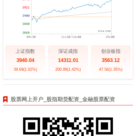
上证指数
深证成指
创业板指
3940.04
14311.01
3563.12
39.69
(1.02%)
200.89
(1.42%)
47.56
(1.35%)
股票网上开户_股指期货配资_金融股票配资