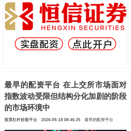
最早的配资平台 在上交所市场面对
指数波动受限但结构分化加剧的阶段
的市场环境中
最早的配资平台
股票杠杆炒股平台
2026-05-18 08:46:25