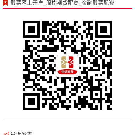
股票网上开户_股指期货配资_金融股票配资
最近发表