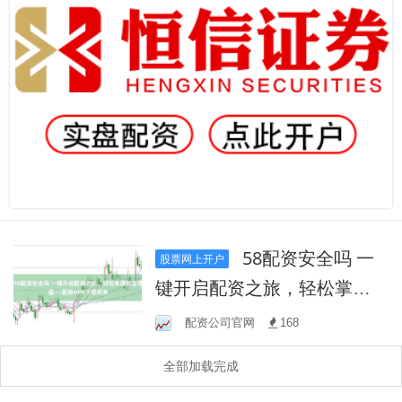
58配资安全吗 一
股票网上开户
键开启配资之旅，轻松掌握
财富增值——配资APP下载即
配资公司官网
168
享
全部加载完成