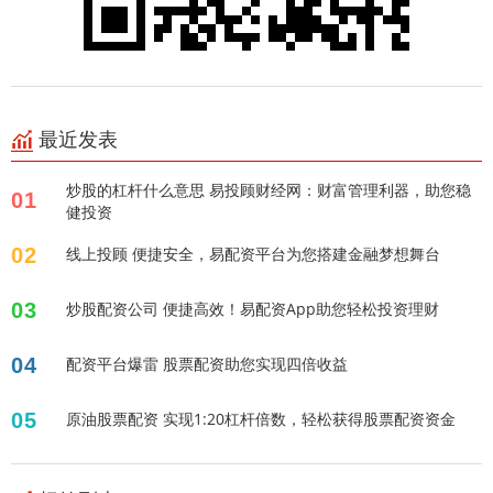
最近发表
炒股的杠杆什么意思 易投顾财经网：财富管理利器，助您稳
01
健投资
02
线上投顾 便捷安全，易配资平台为您搭建金融梦想舞台
03
炒股配资公司 便捷高效！易配资App助您轻松投资理财
04
配资平台爆雷 股票配资助您实现四倍收益
05
原油股票配资 实现1:20杠杆倍数，轻松获得股票配资资金