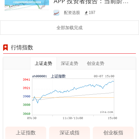
APP 投资者报告：当前阶段
中小资金使用股票配资的市
配资选股
197
场情绪
全部加载完成
行情指数
上证走势
深证走势
创业走势
上证指数
深证成指
创业板指