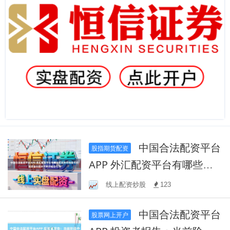
中国合法配资平台
股指期货配资
APP 外汇配资平台有哪些在
成熟市场股市的投资者认知
线上配资炒股
123
水平测评结合行为
中国合法配资平台
股票网上开户