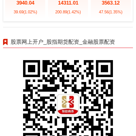
3940.04
14311.01
3563.12
39.69
(1.02%)
200.89
(1.42%)
47.56
(1.35%)
股票网上开户_股指期货配资_金融股票配资